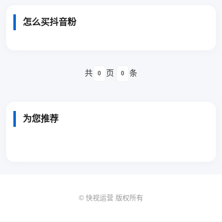
怎么买抖音粉
共
页
条
0
0
为您推荐
© 快视运营 版权所有