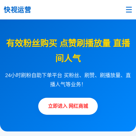
☰
快视运营
有效粉丝购买 点赞刷播放量 直播
间人气
24小时刷粉自助下单平台 买粉丝、刷赞、刷播放量、直
播人气等业务！
立即进入 网红商城