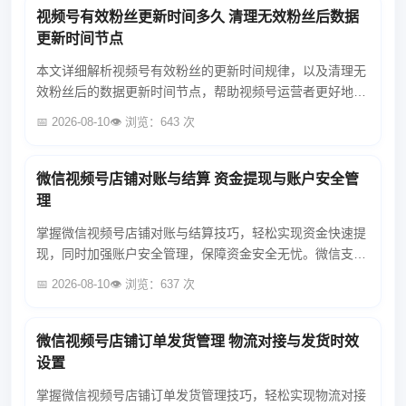
视频号有效粉丝更新时间多久 清理无效粉丝后数据
更新时间节点
本文详细解析视频号有效粉丝的更新时间规律，以及清理无
效粉丝后的数据更新时间节点，帮助视频号运营者更好地管
理粉丝，提升账号活跃度和影响力。...
📅 2026-08-10
👁️ 浏览：643 次
微信视频号店铺对账与结算 资金提现与账户安全管
理
掌握微信视频号店铺对账与结算技巧，轻松实现资金快速提
现，同时加强账户安全管理，保障资金安全无忧。微信支付
助力商家高效运营。...
📅 2026-08-10
👁️ 浏览：637 次
微信视频号店铺订单发货管理 物流对接与发货时效
设置
掌握微信视频号店铺订单发货管理技巧，轻松实现物流对接