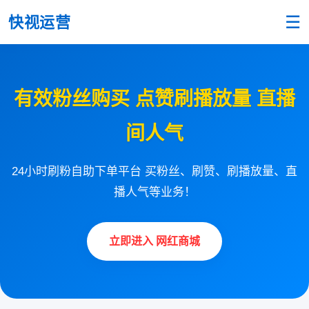
☰
快视运营
有效粉丝购买 点赞刷播放量 直播
间人气
24小时刷粉自助下单平台 买粉丝、刷赞、刷播放量、直
播人气等业务！
立即进入 网红商城