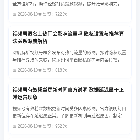
全方位解析，助你轻松打造爆款视频，提升账号影响力，实
现流量变现！...
📅 2026-08-10
👁️ 浏览：722 次
视频号匿名上热门会影响流量吗 隐私设置与推荐算
法关系深度解析
深度解析视频号匿名发布对热门流量的影响，探讨隐私设置
与推荐算法的关联，揭示如何平衡隐私保护与内容传播，助
你玩转视频号流量池。...
📅 2026-08-10
👁️ 浏览：618 次
视频号有效粉丝更新时间官方说明 数据延迟属于正
常运营现象
视频号有效粉丝数据更新时间受多因素影响，官方说明每日
更新但存在延迟属正常。了解更新机制与延迟原因，制定合
理运营策略，助力账号稳健增长。...
📅 2026-08-10
👁️ 浏览：952 次