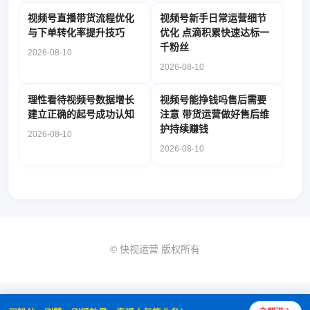
视频号直播带货流程优化
视频号新手日常运营细节
与下单转化率提升技巧
优化 点滴积累快速达标一
千粉丝
2026-08-10
2026-08-10
理性看待视频号数据增长
视频号能挣钱吗售后需要
建立正确的起号成功认知
注意 带货运营做好售后维
护持续赚钱
2026-08-10
2026-08-10
© 快视运营 版权所有