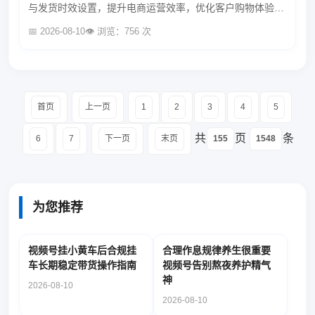
与发货时效设置，提升电商运营效率，优化客户购物体验，
助力店铺销量攀升！...
📅 2026-08-10
👁️ 浏览：756 次
首页
上一页
1
2
3
4
5
共
页
条
6
7
下一页
末页
155
1548
为您推荐
视频号挂小黄车后合规挂
合理作息规律养生很重要
车长期稳定带货操作指南
视频号告别熬夜养护精气
神
2026-08-10
2026-08-10