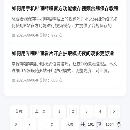
如何用手机哔哩哔哩官方功能缓存视频合规保存教程
想要合规保存手机哔哩哔哩上的视频吗？本文详细介绍了如
何使用B站官方功能进行视频缓存，并提供了合规保存的教
程，让你轻松掌握缓存技巧，随时随地观看喜欢的视频。...
📅 2026-08-06
👁️ 浏览：972 次
如何用哔哩哔哩看片开启护眼模式夜间观影更舒适
掌握哔哩哔哩护眼模式设置技巧，让夜间观影更舒适。本文
详细介绍如何在B站开启护眼模式，调整亮度、对比度，保
护视力，享受优质观影体验。...
📅 2026-08-06
👁️ 浏览：803 次
首页
上一页
1
2
3
4
5
共
页
条
6
7
下一页
末页
101
1004