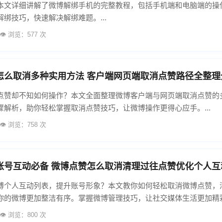
本文详细讲解了微博解绑手机的完整教程，包括手机端和电脑端的操
绑技巧，快速解决解绑难题。...
👁️ 浏览：577 次
怎么取消多种实用方法 客户端网页端取消点赞路径全整理
点赞却不知如何操作？本文全面整理微博客户端与网页端取消点赞的
骤解析，助你轻松掌握取消点赞技巧，让微博操作更得心应手。...
👁️ 浏览：758 次
账号互动必备 微博点赞怎么取消清理过往点赞优化个人互
博个人互动列表，提升账号形象？本文教你如何轻松取消微博点赞，
你的微博更加整洁有序。掌握微博管理技巧，让社交媒体生活更加精彩！
👁️ 浏览：800 次