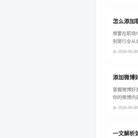
怎么添加
想要在职场
别是行业从
📅 2026-08-08
添加微博
掌握微博好
你的微博内容
📅 2026-08-08
一文解析