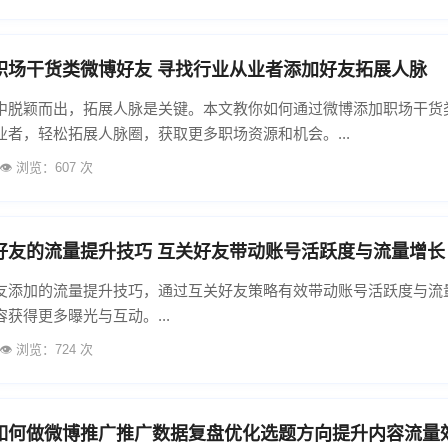
职场干货类微博好友 寻找行业从业者添加好友拓展人脉
中脱颖而出，拓展人脉是关键。本文教你如何通过微博添加职场干货
业者，轻松拓展人脉圈，获取更多职场资源和机会。...
👁️ 浏览：607 次
好友的流量提升技巧 互关好友带动账号活跃度与流量增长
友添加的流量提升技巧，通过互关好友策略有效带动账号活跃度与流
获得更多曝光与互动。...
👁️ 浏览：724 次
如何做微博推广推广数据复盘优化选题方向提升内容流量