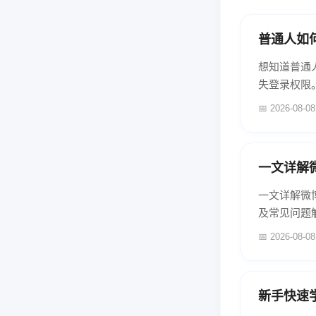
普通人如
想知道普通
失登录权限
📅 2026-08-08
一文详解
一文详解微
及常见问题解
📅 2026-08-08
新手快速