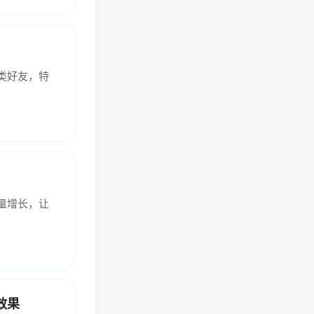
类好友，特
量增长，让
效果