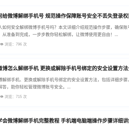
何给微博解绑手机号 规范操作保障账号安全不丢失登录权
人如何安全解绑微博手机号吗？本文详细介绍规范操作步骤，确保账
。从准备到完成，一步步教你轻松解绑，让微博使用更自由！...
👁️ 浏览：796 次
微博怎么解绑手机 更换或解除手机号绑定的安全设置方法
博解绑手机、更换或解除手机号绑定的安全设置方法，包括详细步骤
答，助你轻松管理微博账号安全。...
👁️ 浏览：715 次
学会微博解绑手机完整教程 手机端电脑端操作步骤详细讲