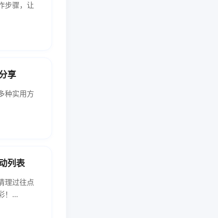
作步骤，让
分享
多种实用方
动列表
清理过往点
...