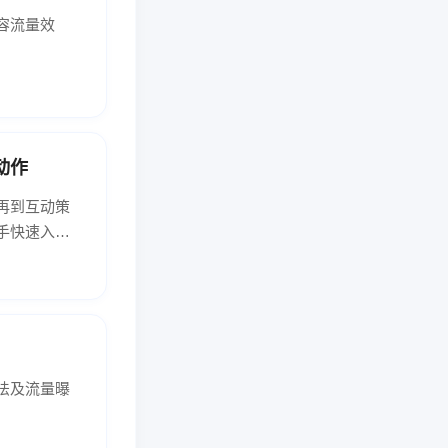
容流量效
动作
再到互动策
手快速入
法及流量曝