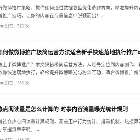
析微博推广策略，教你如何通过数据复盘优化选题方向，精准提升内
博推广技巧，让你的内容在海量信息中脱颖而出！...
👁️ 浏览：515 次
如何做微博推广极简运营方法适合新手快速落地执行推广
速上手微博推广？本文揭秘极简运营方法，从账号定位到内容创作，
教你快速落地执行，轻松提升微博曝光与粉丝互动，适合微博推广新
👁️ 浏览：966 次
热点阅读量是怎么计算的 时事内容流量曝光统计规则
博社会热点阅读量计算规则，涵盖用户行为统计、排重机制、热搜算
掌握流量密码。...
👁️ 浏览：738 次