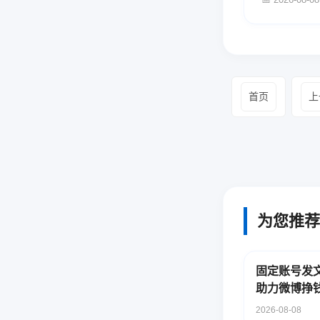
首页
上
为您推荐
固定账号发
助力微博挣
2026-08-08