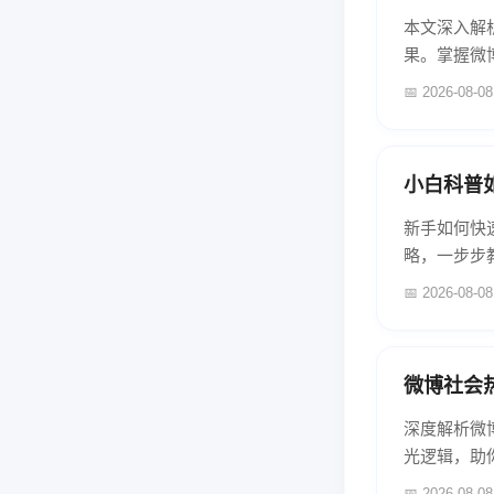
本文深入解
果。掌握微
📅 2026-08-08
小白科普
新手如何快
略，一步步
门！...
📅 2026-08-08
微博社会
深度解析微
光逻辑，助你
📅 2026-08-08