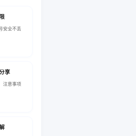
限
号安全不丢
分享
、注意事项
解