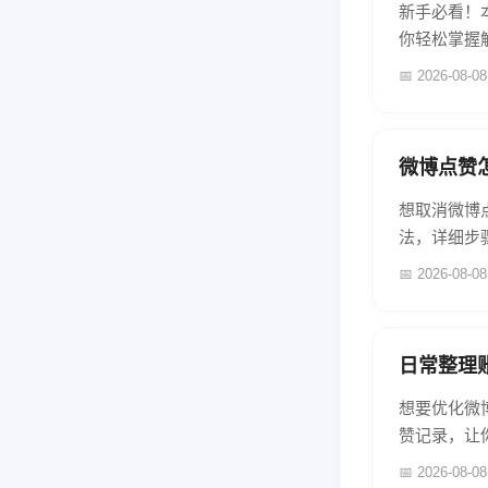
新手必看！
你轻松掌握解
📅 2026-08-08
微博点赞
想取消微博
法，详细步
📅 2026-08-08
日常整理
想要优化微
赞记录，让
📅 2026-08-08