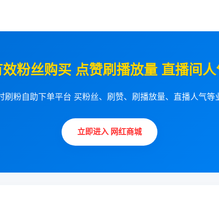
有效粉丝购买 点赞刷播放量 直播间人
小时刷粉自助下单平台 买粉丝、刷赞、刷播放量、直播人气等
立即进入 网红商城