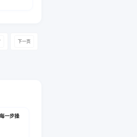
7
下一页
 每一步操