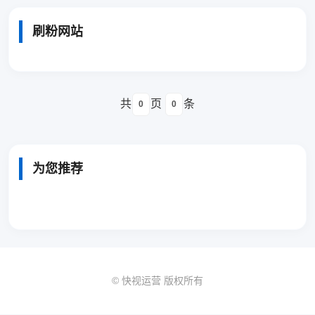
刷粉网站
共
页
条
0
0
为您推荐
© 快视运营 版权所有