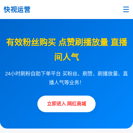
☰
快视运营
有效粉丝购买 点赞刷播放量 直播
间人气
24小时刷粉自助下单平台 买粉丝、刷赞、刷播放量、直
播人气等业务！
立即进入 网红商城