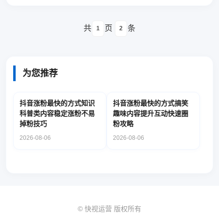
共
页
条
1
2
为您推荐
抖音涨粉最快的方式知识
抖音涨粉最快的方式搞笑
科普类内容稳定涨粉不易
趣味内容提升互动快速圈
掉粉技巧
粉攻略
2026-08-06
2026-08-06
© 快视运营 版权所有