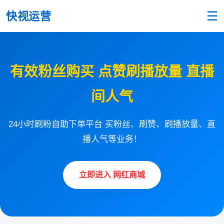
☰
快视运营
有效粉丝购买 点赞刷播放量 直播
间人气
24小时刷粉自助下单平台 买粉丝、刷赞、刷播放量、直
播人气等业务！
立即进入 网红商城