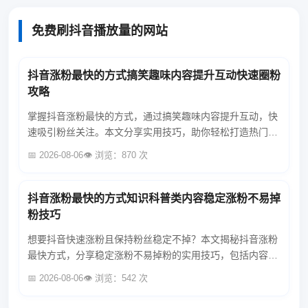
免费刷抖音播放量的网站
抖音涨粉最快的方式搞笑趣味内容提升互动快速圈粉
攻略
掌握抖音涨粉最快的方式，通过搞笑趣味内容提升互动，快
速吸引粉丝关注。本文分享实用技巧，助你轻松打造热门账
号，实现粉丝量飙升！...
📅 2026-08-06
👁️ 浏览：870 次
抖音涨粉最快的方式知识科普类内容稳定涨粉不易掉
粉技巧
想要抖音快速涨粉且保持粉丝稳定不掉？本文揭秘抖音涨粉
最快方式，分享稳定涨粉不易掉粉的实用技巧，包括内容优
化、互动策略等，助你轻松提升抖音影响力！...
📅 2026-08-06
👁️ 浏览：542 次