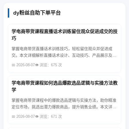
dy粉丝自助下单平台
学电商带货课程直播话术训练留住观众促进成交的技
巧
掌握电商带货直播话术训练技巧，轻松留住观众并促进成
交。本文详细解析直播话术设计、互动技巧、产品展示及成
交策略，助你提升直播带货效果。...
📅 2026-08-07
👁️ 浏览：675 次
学电商带货课程如何选品爆款选品逻辑与实操方法教
学
掌握电商带货课程中的爆款选品逻辑与实操方法，助你精准
定位市场，挑选出潜力爆款商品，提升销售业绩。本文详细
解析选品技巧与策略，助你成为电商带货高手。...
📅 2026-08-07
👁️ 浏览：671 次