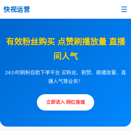
☰
快视运营
有效粉丝购买 点赞刷播放量 直播
间人气
24小时刷粉自助下单平台 买粉丝、刷赞、刷播放量、直
播人气等业务！
立即进入 网红商城