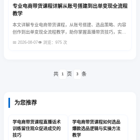
专业电商带货课程详解从账号搭建到出单变现全流程
教学
本文详解专业电商带货课程，从账号搭建、选品策略、内容
创作到出单变现全流程教学，助你掌握直播带货技巧，实现
电商创业梦想。...
📅 2026-08-07
👁️ 浏览：975 次
共
页
条
1
3
为您推荐
学电商带货课程直播话术
学电商带货课程如何选品
训练留住观众促进成交的
爆款选品逻辑与实操方法
技巧
教学