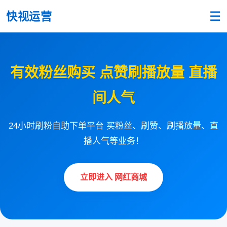
☰
快视运营
有效粉丝购买 点赞刷播放量 直播
间人气
24小时刷粉自助下单平台 买粉丝、刷赞、刷播放量、直
播人气等业务！
立即进入 网红商城