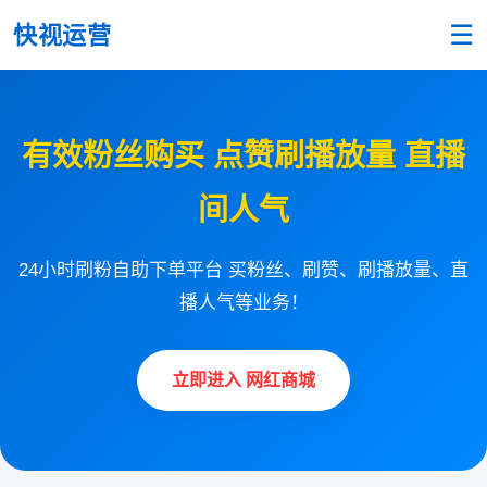
☰
快视运营
有效粉丝购买 点赞刷播放量 直播
间人气
24小时刷粉自助下单平台 买粉丝、刷赞、刷播放量、直
播人气等业务！
立即进入 网红商城