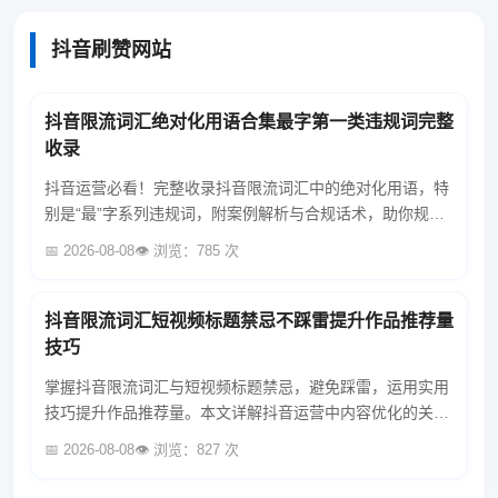
抖音刷赞网站
抖音限流词汇绝对化用语合集最字第一类违规词完整
收录
抖音运营必看！完整收录抖音限流词汇中的绝对化用语，特
别是“最”字系列违规词，附案例解析与合规话术，助你规避
限流风险，提升内容曝光率。...
📅 2026-08-08
👁️ 浏览：785 次
抖音限流词汇短视频标题禁忌不踩雷提升作品推荐量
技巧
掌握抖音限流词汇与短视频标题禁忌，避免踩雷，运用实用
技巧提升作品推荐量。本文详解抖音运营中内容优化的关键
点，助你轻松获得更多流量。...
📅 2026-08-08
👁️ 浏览：827 次