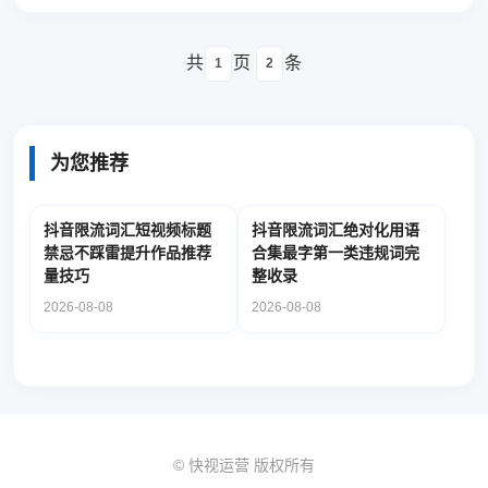
共
页
条
1
2
为您推荐
抖音限流词汇短视频标题
抖音限流词汇绝对化用语
禁忌不踩雷提升作品推荐
合集最字第一类违规词完
量技巧
整收录
2026-08-08
2026-08-08
© 快视运营 版权所有