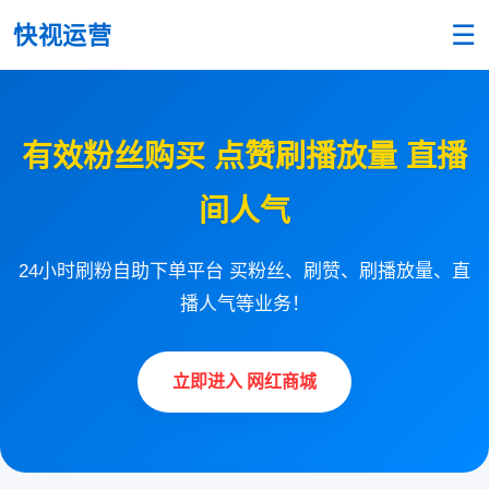
☰
快视运营
有效粉丝购买 点赞刷播放量 直播
间人气
24小时刷粉自助下单平台 买粉丝、刷赞、刷播放量、直
播人气等业务！
立即进入 网红商城