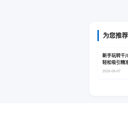
为您推荐
新手玩转千
轻松吸引精
2026-08-07