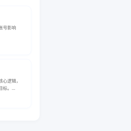
账号影响
核心逻辑，
。...