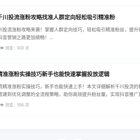
千川投流涨粉攻略找准人群定向轻松吸引精准粉
川投流涨粉攻略来袭！掌握人群定向技巧，轻松吸引精准粉丝，提升
音营销之路更加顺畅！...
👁️ 浏览：933 次
精准涨粉实操技巧新手也能快速掌握投放逻辑
流精准涨粉实操技巧，新手也能快速上手！本文详细解析千川投流的
搭建到优化调整的全流程策略，助你高效提升粉丝量，实现抖音推广目标
👁️ 浏览：556 次