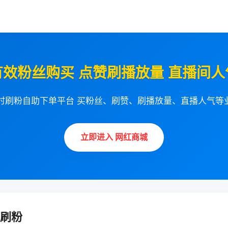
有效粉丝购买 点赞刷播放量 直播间人
小时刷粉自助下单平台 买粉丝、刷赞、刷播放量、直播人气等
立即进入 网红商城
刷粉