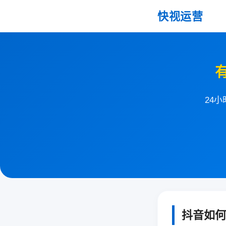
快视运营
24
抖音如何