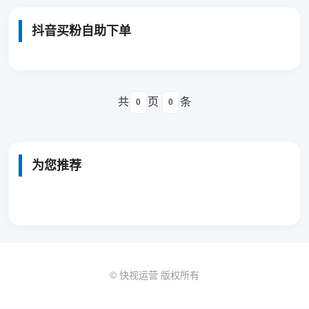
抖音买粉自助下单
共
页
条
0
0
为您推荐
© 快视运营 版权所有