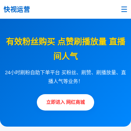
☰
快视运营
有效粉丝购买 点赞刷播放量 直播
间人气
24小时刷粉自助下单平台 买粉丝、刷赞、刷播放量、直
播人气等业务！
立即进入 网红商城