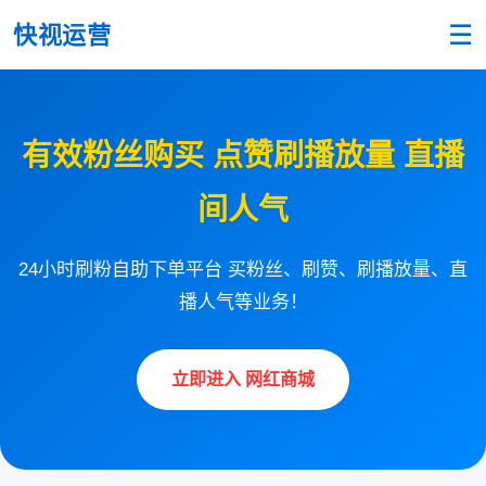
☰
快视运营
有效粉丝购买 点赞刷播放量 直播
间人气
24小时刷粉自助下单平台 买粉丝、刷赞、刷播放量、直
播人气等业务！
立即进入 网红商城