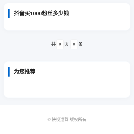
抖音买1000粉丝多少钱
共
页
条
0
0
为您推荐
© 快视运营 版权所有