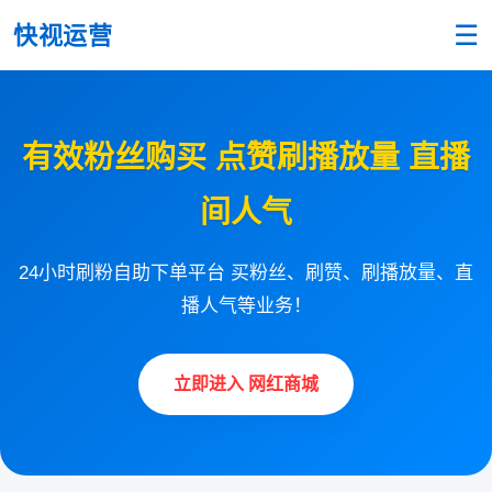
☰
快视运营
有效粉丝购买 点赞刷播放量 直播
间人气
24小时刷粉自助下单平台 买粉丝、刷赞、刷播放量、直
播人气等业务！
立即进入 网红商城