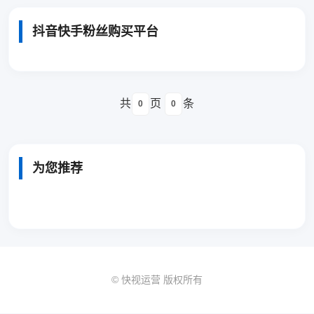
抖音快手粉丝购买平台
共
页
条
0
0
为您推荐
© 快视运营 版权所有