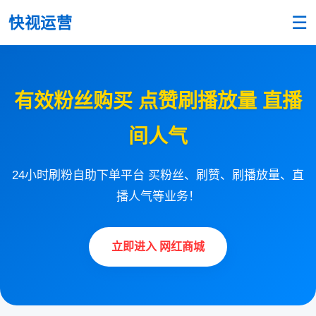
☰
快视运营
有效粉丝购买 点赞刷播放量 直播
间人气
24小时刷粉自助下单平台 买粉丝、刷赞、刷播放量、直
播人气等业务！
立即进入 网红商城