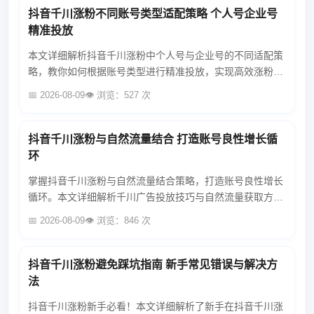
抖音千川涨粉不同账号类型适配策略 个人号企业号
精准投放
本文详细解析抖音千川涨粉中个人号与企业号的不同适配策
略，教你如何根据账号类型进行精准投放，实现高效涨粉，
提升账号影响力。...
📅 2026-08-09
👁️ 浏览：527 次
抖音千川涨粉与自然流量结合 打造账号良性增长循
环
掌握抖音千川涨粉与自然流量结合策略，打造账号良性增长
循环。本文详细解析千川广告投放技巧与自然流量获取方
法，助你实现账号粉丝快速增长与持续运营。...
📅 2026-08-09
👁️ 浏览：846 次
抖音千川涨粉避免踩坑指南 新手常见错误与解决方
法
抖音千川涨粉新手必看！本文详细解析了新手在抖音千川涨