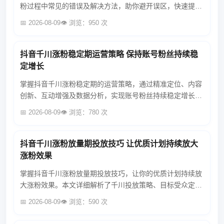
粉过程中常见的错误及解决方法，助你避开误区，快速提升
粉丝数量，实现账号成长。...
📅 2026-08-09
👁️ 浏览：950 次
抖音千川涨粉稳定期运营策略 保持账号粉丝持续稳
定增长
掌握抖音千川涨粉稳定期的运营策略，通过精准定位、内容
创新、互动增强及数据分析，实现账号粉丝持续稳定增长，
提升账号影响力。...
📅 2026-08-09
👁️ 浏览：780 次
抖音千川涨粉放量期投放技巧 让优质计划持续放大
涨粉效果
掌握抖音千川涨粉放量期投放技巧，让你的优质计划持续放
大涨粉效果。本文详细解析了千川投放策略、目标受众定
位、创意素材优化等关键步骤，助你轻松实现粉丝快速增
📅 2026-08-09
👁️ 浏览：590 次
长。...