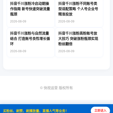
抖音千川涨粉冷启动期操
抖音千川涨粉不同账号类
作指南 新号快速突破流量
型适配策略 个人号企业号
瓶颈
精准投放
2026-08-09
2026-08-09
抖音千川涨粉与自然流量
抖音千川涨粉高粉账号放
结合 打造账号良性增长循
大技巧 突破涨粉瓶颈实现
环
粉丝翻倍
2026-08-09
2026-08-09
© 快视运营 版权所有
买粉丝、刷赞、刷播放量、直播人气等业务！
立即进入