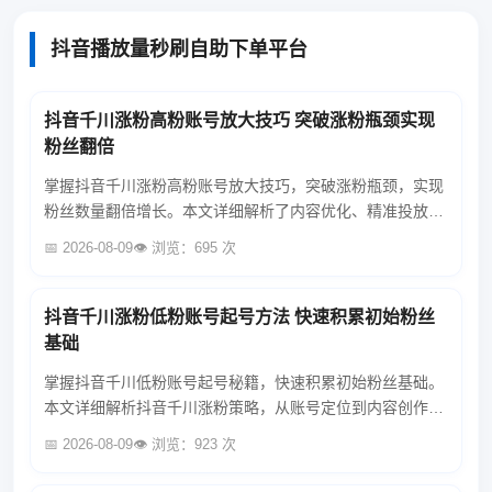
抖音播放量秒刷自助下单平台
抖音千川涨粉高粉账号放大技巧 突破涨粉瓶颈实现
粉丝翻倍
掌握抖音千川涨粉高粉账号放大技巧，突破涨粉瓶颈，实现
粉丝数量翻倍增长。本文详细解析了内容优化、精准投放、
互动策略等关键方法，助你快速提升账号影响力。...
📅 2026-08-09
👁️ 浏览：695 次
抖音千川涨粉低粉账号起号方法 快速积累初始粉丝
基础
掌握抖音千川低粉账号起号秘籍，快速积累初始粉丝基础。
本文详细解析抖音千川涨粉策略，从账号定位到内容创作，
再到投放技巧，助你轻松实现低粉账号的逆袭增长。...
📅 2026-08-09
👁️ 浏览：923 次